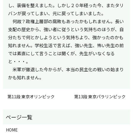
し、装備を整えました。しかし２０年経った今、またタリ
バンが戻ってしまい、元に戻ってしまいました。
何故？政権上層部の腐敗もあったかもしれません。長い
支配の歴史から、強い者に従うという気持ちのほうが、自
分たちで何とかしようという気持ちより、強かったのかも
知れません。学校生活で言えば、強い先生、怖い先生の前
では素直にして言うことは聞くが、先生がいなくなる
と・・・。
米軍が撤退した今からが、本当の民主化の戦いの始まり
かも知れません。
第11段 東京オリンピック
第13段 東京パラリンピック
HOME