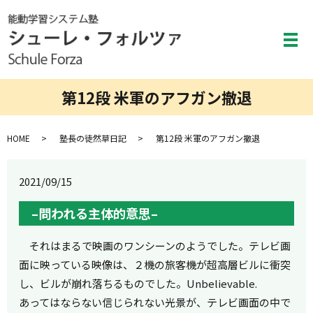
メ
第12段 米軍のアフガン撤退
HOME
塾長の徒然草日記
第12段 米軍のアフガン撤退
2021/09/15
–
問われる主体的意思
–
それはまるで映画のワンシーンのようでした。テレビ画
面に映っている映像は、２機の旅客機が超高層ビルに衝突
し、ビルが崩れ落ちるものでした。Unbelievable.
あってはならない信じられない光景が、テレビ画面の中で